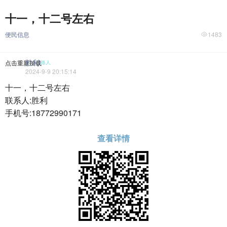
十一，十二号左右
便民信息
1483
胜利
点击重新加载
路人
2024-9-9 20:15:14
十一，十二号左右
联系人:胜利
手机号:18772990171
查看详情