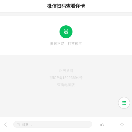
微信扫码查看详情
搬砖不易，打赏楼主
© 房县网
鄂ICP备15023694号
查看电脑版
回复 ...