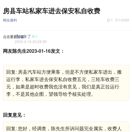
房县车站私家车进去保安私自收费
网友爆料
1
14359
通知来了
点击重新加载
路人
2023-2-16 20:28:39
网友陈先生2023-01-16发文：
回复: 房县汽车站方便乘客，但是不方便私家车进出，搬
运行李，私家车进去保安私自收费五元，三轮车收费三
元，如果是超时收费我也没有意见，我们是真正拉运行
李，不是其他企图，望领导给予核实处理。
回复意见：
回复: 您好，经调查，陈先生所诉问题完全属实，收费人